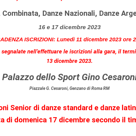
, Combinata, Danze Nazionali, Danze Arge
16 e 17 dicembre 2023
ADENZA ISCRIZIONI: Lunedì 11 dicembre 2023 ore 2
à segnalate nell’effettuare le iscrizioni alla gara, il te
13 dicembre 2023.
Palazzo dello Sport Gino Cesaron
Piazzale G. Cesaroni, Genzano di Roma RM
i Senior di danze standard e danze latine
ta di domenica 17 dicembre secondo il tim