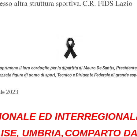
sso altra struttura sportiva.
C.R. FIDS Lazio
 esprimono il loro cordoglio per la dipartita di Mauro De Santis, Preside
ezzata figura di uomo di sport, Tecnico e Dirigente Federale di grande esp
ale 2023
IONALE ED INTERREGIONA
SE, UMBRIA,
COMPARTO DA