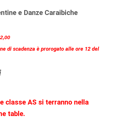
ntine e Danze Caraibiche
2,00
rmine di scadenza è prorogato alle ore 12 del
i
 classe AS si terranno nella
e table.