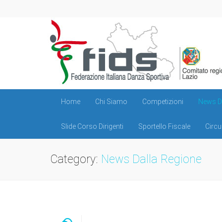
Home
Chi Siamo
Competizioni
News Da
Slide Corso Dirigenti
Sportello Fiscale
Circu
Category:
News Dalla Regione