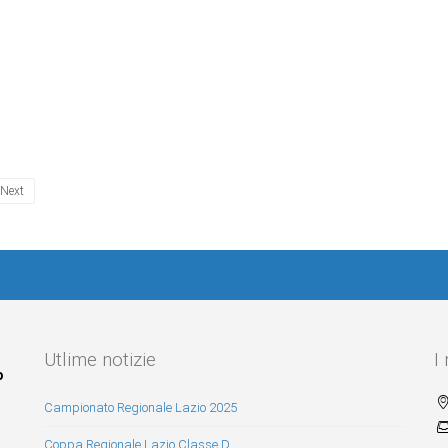
Next
Utlime notizie
I
o
Campionato Regionale Lazio 2025
Coppa Regionale Lazio Classe D