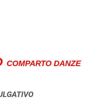
O
COMPARTO DANZE
ULGATIVO