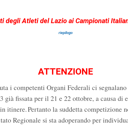
ati degli Atleti del Lazio ai Campionati Itali
riepilogo
ATTENZIONE
 i competenti Organi Federali ci segnalano la 
à fissata per il 21 e 22 ottobre, a causa di es
n itinere.
Pertanto la suddetta competizione n
tato Regionale si sta adoperando per individuar