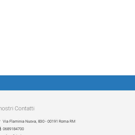
 nostri Contatti
Via Flaminia Nuova, 830 - 00191 Roma RM
0689184700