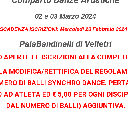
Comparto Danze Artistiche
02 e 03 Marzo 2024
CADENZA ISCRIZIONI: Mercoledì 28 Febbraio 2024 
PalaBandinelli di Velletri
 APERTE LE ISCRIZIONI ALLA COMPET
O LA MODIFICA/RETTIFICA DEL REGOLA
MERO DI BALLI SYNCHRO DANCE. PERTA
00 AD ATLETA ED € 5,00 PER OGNI DIS
DAL NUMERO DI BALLI) AGGIUNTIVA.