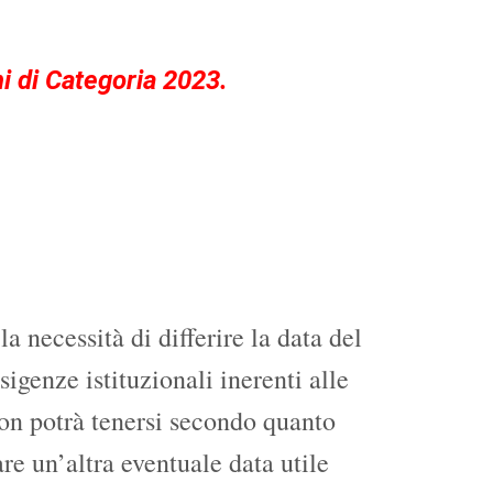
ani di Categoria 2023.
necessità di differire la data del
igenze istituzionali inerenti alle
on potrà tenersi secondo quanto
e un’altra eventuale data utile