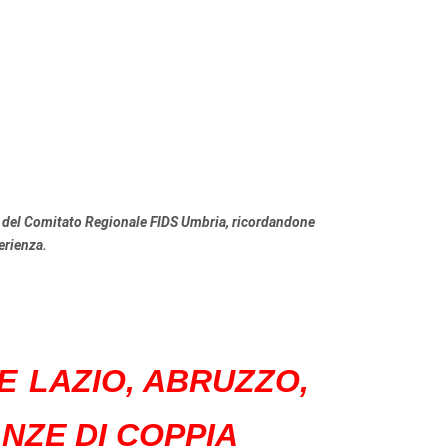
nte del Comitato Regionale FIDS Umbria, ricordandone
erienza.
LE
LAZIO, ABRUZZO,
NZE DI COPPIA