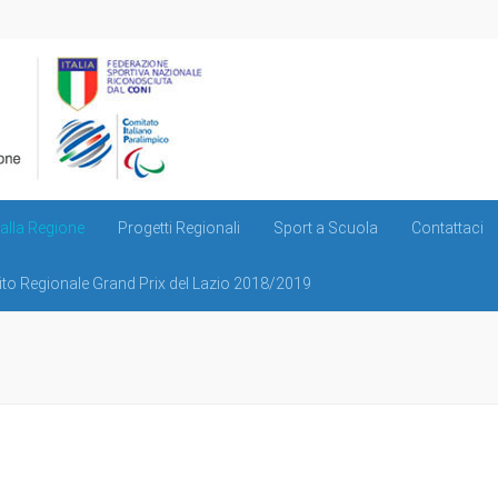
lla Regione
Progetti Regionali
Sport a Scuola
Contattaci
ito Regionale Grand Prix del Lazio 2018/2019