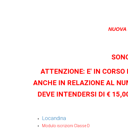
NUOVA S
SONO
ATTENZIONE: E' IN CORS
ANCHE IN RELAZIONE AL NU
DEVE INTENDERSI DI € 15,
Locandin
a
Modulo iscrizioni Classe D