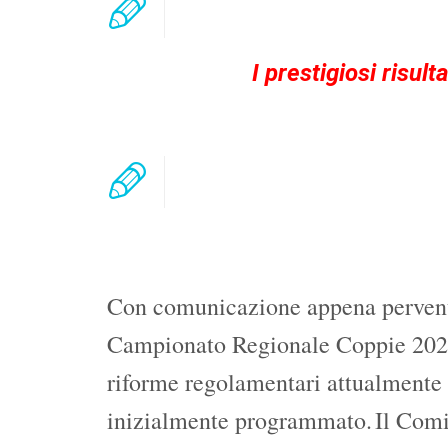
I prestigiosi risult
Con comunicazione appena pervenuta
Campionato Regionale Coppie 2023 gi
riforme regolamentari attualmente i
inizialmente programmato.
Il Comi